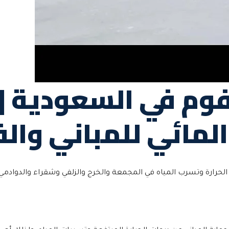
فوم في السعودية |
المائي للمباني وال
لحرارة وتسرب المياه في المجمعة والخرج والزلفي وشقراء والدوادمي