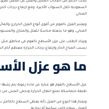
يبحث الكثير من أصحاب المنازل والفلل عن أفضل طرق حم
السعودية خلال السنوات الأخيرة. ومع ارتفاع درجات الح
المباني.
ويعتبر العزل بالفوم من أقوى أنواع العزل الحراري والم
المباني، وهو ما يجعله مناسبًا للفلل والمنازل والمستود
ويزداد الطلب على عزل الأسطح بالفوم في مناطق مثل ال
بسبب المناخ الحار وارتفاع درجات الحرارة معظم أيام ال
ما هو عزل الأس
عزل الأسطح بالفوم هو عبارة عن مادة رغوية يتم رشها
طبقة متماسكة تمنع انتقال الحرارة وتحمي المبنى من ت
ويمتاز هذا النوع من العزل بأنه يغطي السطح بالكامل ب
المباني سواء كانت سكنية أو تجارية.