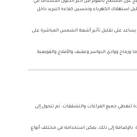
ح عزل الأسطح بالفوم من أكثر الحلول استخدامًا في
ليل استهلاك الكهرباء وتحسين كفاءة التبريد داخل
أنه يساعد على تقليل تأثير أشعة الشمس المباشرة على
 ورماح ووادي الدواسر وعفيف والأفلاج والقويعية
ة لتغطي جميع الفراغات والتشققات. ثم تتحول إلى
ة. بالإضافة إلى ذلك، يمكن استخدامه في مختلف أنواع