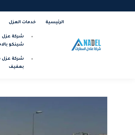
الرئيسية
خدمات العزل
شركة عزل
شينكو بالا
شركة عزل ف
بعفيف