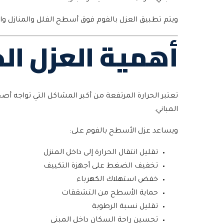
ويتم تطبيق العزل بالفوم فوق أسطح الفلل والمنازل و
أهمية العزل ال
تعتبر الحرارة المرتفعة من أكبر المشاكل التي تواجه أ
المباني.
ويساعد عزل الأسطح بالفوم على:
تقليل انتقال الحرارة إلى داخل المنزل
تخفيف الضغط على أجهزة التكييف
خفض استهلاك الكهرباء
حماية الأسطح من التشققات
تقليل نسبة الرطوبة
تحسين راحة السكان داخل المبنى