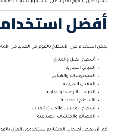
يتميز العزل بالفوم بقدرته على الاستمرار لسنوات طوي
أفضل استخدامات
يمكن استخدام عزل الأسطح بالفوم في العديد من الأماك
أسطح الفلل والمنازل
المباني التجارية
المستودعات والهناجر
الملاحق الخارجية
الخزانات الأرضية والعلوية
الأسطح المعدنية
أسطح المدارس والمستشفيات
المصانع والمنشآت الصناعية
كما أن بعض أصحاب المشاريع يستخدمون العزل بالفوم لح