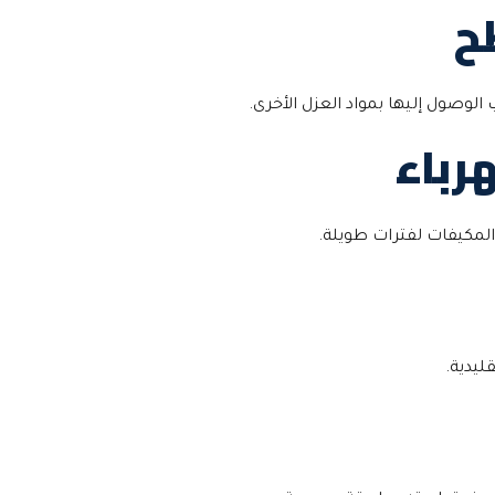
ح
لوصول إليها بمواد العزل الأخرى.
رباء
المكيفات لفترات طويلة.
ليدية.