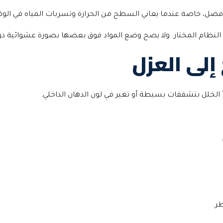
الأفضل، خاصة عندما يعاني السطح من الحرارة وتسربات المياه في ال
 النظام المختار. ولا يصح وضع المواد فوق بعضها بصورة عشوائية دو
إلى العزل
خلل بتشققات بسيطة أو تغير في لون الدهان الداخلي.
ر.