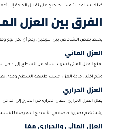
كذلك يساعد التنفيذ الصحيح على تقليل الحاجة إلى أ
الفرق بين العزل الم
يخلط بعض الأشخاص بين النوعين، رغم أن لكل نوع وظ
العزل المائي
يمنع العزل المائي تسرب المياه من السطح إلى داخل ال
ويتم اختيار مادة العزل حسب طبيعة السطح ومدى تعرضه 
العزل الحراري
يقلل العزل الحراري انتقال الحرارة من الخارج إلى الدا
ويُستخدم بصورة خاصة في الأسطح المعرضة للشمس، لأ
العزل المائي والحراري معًا