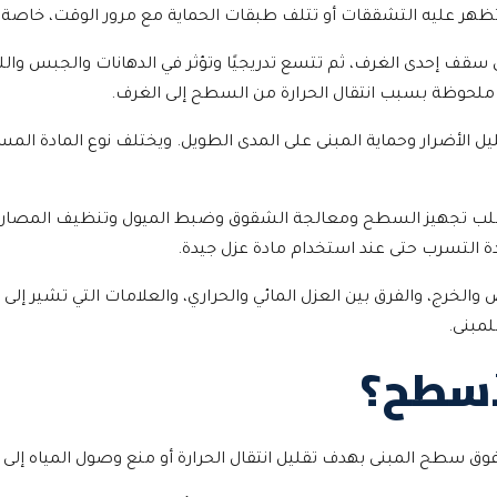
 تظهر عليه التشققات أو تتلف طبقات الحماية مع مرور الوقت، خاصة إذ
ف إحدى الغرف، ثم تتسع تدريجيًا وتؤثر في الدهانات والجبس والل
رة ملحوظة بسبب انتقال الحرارة من السطح إلى الغرف.
تقليل الأضرار وحماية المبنى على المدى الطويل. ويختلف نوع الماد
ل يتطلب تجهيز السطح ومعالجة الشقوق وضبط الميول وتنظيف المصارف
ة التسرب حتى عند استخدام مادة عزل جيدة.
 والخرج، والفرق بين العزل المائي والحراري، والعلامات التي تشير
لمبنى.
أسطح؟
سطح المبنى بهدف تقليل انتقال الحرارة أو منع وصول المياه إلى الخ