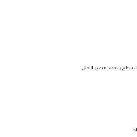
 السطح وتحديد مصدر الخلل.
ه.