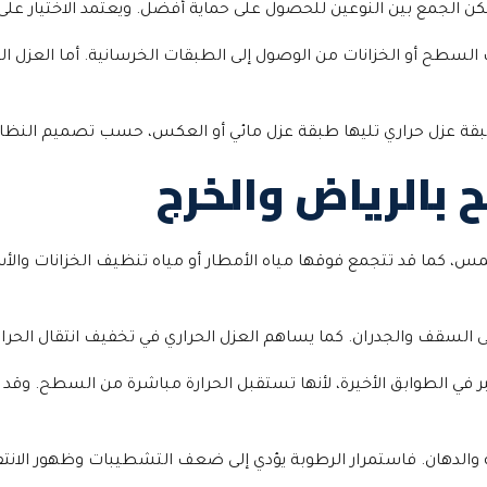
 يمكن الجمع بين النوعين للحصول على حماية أفضل. ويعتمد الاختيار عل
ف السطح أو الخزانات من الوصول إلى الطبقات الخرسانية. أما العزل 
بقة عزل حراري تليها طبقة عزل مائي أو العكس، حسب تصميم النظام
 بالرياض والخرج
 كما قد تتجمع فوقها مياه الأمطار أو مياه تنظيف الخزانات والأس
ى السقف والجدران. كما يساهم العزل الحراري في تخفيف انتقال الحرارة
 في الطوابق الأخيرة، لأنها تستقبل الحرارة مباشرة من السطح. وقد
 والدهان. فاستمرار الرطوبة يؤدي إلى ضعف التشطيبات وظهور الانتفا