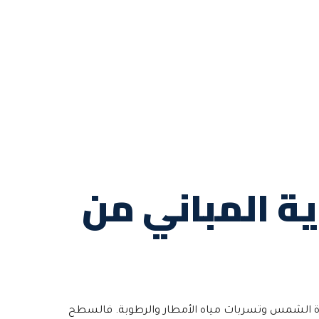
ية المباني من
حرارة الشمس وتسربات مياه الأمطار والرطوبة. فالسطح