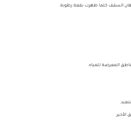
 دهان السقف كلما ظهرت بقعة رطوبة.
ناطق المعرضة للمياه.
نفيذ.
لأخير.