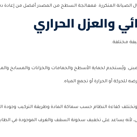
عمال الصيانة المتكررة. فمعالجة السطح من المصدر أفضل من إعادة
ائي والعزل الحراري
يفة مختلفة.
مبنى. ويُستخدم لحماية الأسطح والحمامات والخزانات والمسابح والم
للحركة أو الحرارة أو تجمع المياه.
خل. وتختلف كفاءة النظام حسب سماكة المادة وطريقة التركيب وجودة الت
نه يساعد على تخفيف سخونة السقف والغرف الموجودة في الطابق ا