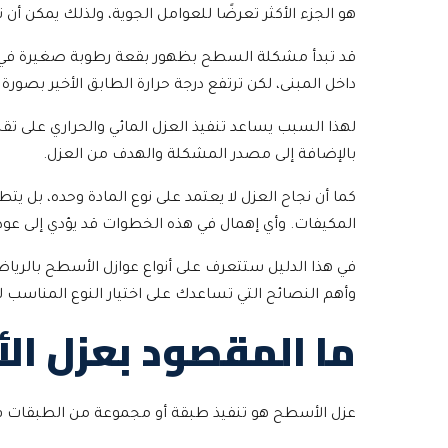
هو الجزء الأكثر تعرضًا للعوامل الجوية، ولذلك يمكن أن
قد تبدأ مشكلة السطح بظهور بقعة رطوبة صغيرة في سق
داخل المبنى، لكن ترتفع درجة حرارة الطابق الأخير بصو
لهذا السبب يساعد تنفيذ العزل المائي والحراري على 
بالإضافة إلى مصدر المشكلة والهدف من العزل.
كما أن نجاح العزل لا يعتمد على نوع المادة وحده، ب
المكيفات. وأي إهمال في هذه الخطوات قد يؤدي إلى عود
في هذا الدليل ستتعرف على أنواع عوازل الأسطح بالرياض
وأهم النصائح التي تساعدك على اختيار النوع المناسب ل
ما المقصود بعزل ال
عزل الأسطح هو تنفيذ طبقة أو مجموعة من الطبقات فوق 