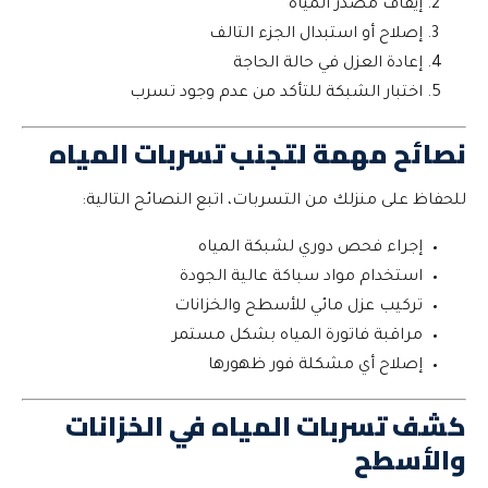
إيقاف مصدر المياه
إصلاح أو استبدال الجزء التالف
إعادة العزل في حالة الحاجة
اختبار الشبكة للتأكد من عدم وجود تسرب
نصائح مهمة لتجنب تسربات المياه
للحفاظ على منزلك من التسربات، اتبع النصائح التالية:
إجراء فحص دوري لشبكة المياه
استخدام مواد سباكة عالية الجودة
تركيب عزل مائي للأسطح والخزانات
مراقبة فاتورة المياه بشكل مستمر
إصلاح أي مشكلة فور ظهورها
كشف تسربات المياه في الخزانات
والأسطح