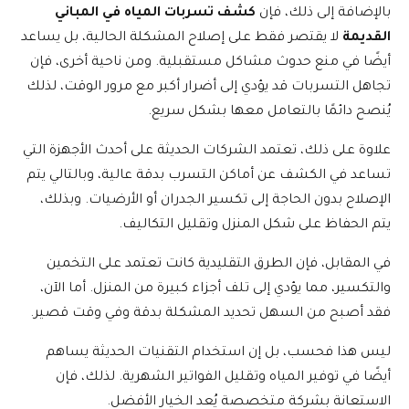
بالإضافة إلى ذلك، فإن
كشف تسربات المياه في المباني
القديمة
لا يقتصر فقط على إصلاح المشكلة الحالية، بل يساعد
أيضًا في منع حدوث مشاكل مستقبلية. ومن ناحية أخرى، فإن
تجاهل التسربات قد يؤدي إلى أضرار أكبر مع مرور الوقت، لذلك
يُنصح دائمًا بالتعامل معها بشكل سريع.
علاوة على ذلك، تعتمد الشركات الحديثة على أحدث الأجهزة التي
تساعد في الكشف عن أماكن التسرب بدقة عالية، وبالتالي يتم
الإصلاح بدون الحاجة إلى تكسير الجدران أو الأرضيات. وبذلك،
يتم الحفاظ على شكل المنزل وتقليل التكاليف.
في المقابل، فإن الطرق التقليدية كانت تعتمد على التخمين
والتكسير، مما يؤدي إلى تلف أجزاء كبيرة من المنزل. أما الآن،
فقد أصبح من السهل تحديد المشكلة بدقة وفي وقت قصير.
ليس هذا فحسب، بل إن استخدام التقنيات الحديثة يساهم
أيضًا في توفير المياه وتقليل الفواتير الشهرية. لذلك، فإن
الاستعانة بشركة متخصصة يُعد الخيار الأفضل.