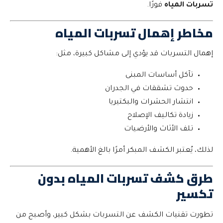
تسربات المياه
فورًا.
مخاطر إهمال تسربات المياه
إهمال التسربات قد يؤدي إلى مشاكل كبيرة، مثل:
تآكل أساسات المبنى
حدوث تشققات في الجدران
انتشار الحشرات والبكتيريا
زيادة تكاليف الإصلاح
تلف الأثاث والأرضيات
لذلك، يُعتبر الكشف المبكر أمرًا بالغ الأهمية.
طرق كشف تسربات المياه بدون
تكسير
تطورت تقنيات الكشف عن التسربات بشكل كبير، وأصبح من