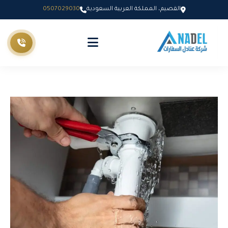
القصيم، المملكة العربية السعودية
0507029030