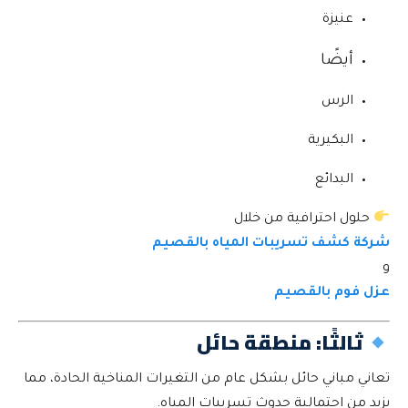
عنيزة
أيضًا
الرس
البكيرية
البدائع
حلول احترافية من خلال
شركة كشف تسريبات المياه بالقصيم
و
عزل فوم بالقصيم
ثالثًا: منطقة حائل
تعاني مباني حائل بشكل عام من التغيرات المناخية الحادة، مما
يزيد من احتمالية حدوث تسريبات المياه.