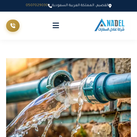
القصيم، المملكة العربية السعودية
0507029030