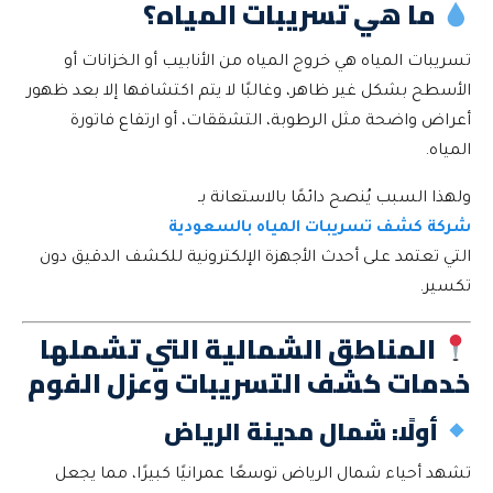
ما هي تسريبات المياه؟
تسريبات المياه هي خروج المياه من الأنابيب أو الخزانات أو
الأسطح بشكل غير ظاهر، وغالبًا لا يتم اكتشافها إلا بعد ظهور
أعراض واضحة مثل الرطوبة، التشققات، أو ارتفاع فاتورة
المياه.
ولهذا السبب يُنصح دائمًا بالاستعانة بـ
شركة كشف تسريبات المياه بالسعودية
التي تعتمد على أحدث الأجهزة الإلكترونية للكشف الدقيق دون
تكسير.
المناطق الشمالية التي تشملها
خدمات كشف التسريبات وعزل الفوم
أولًا: شمال مدينة الرياض
تشهد أحياء شمال الرياض توسعًا عمرانيًا كبيرًا، مما يجعل