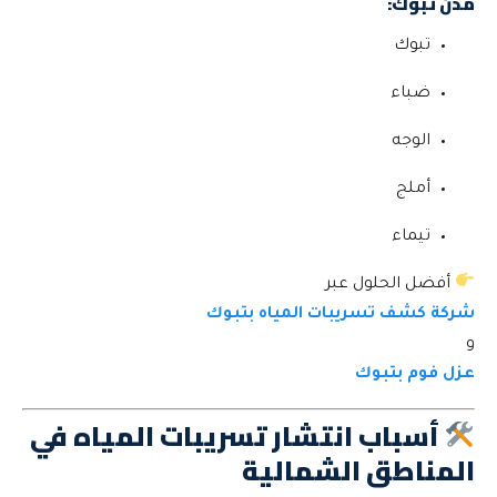
مدن تبوك:
تبوك
ضباء
الوجه
أملج
تيماء
أفضل الحلول عبر
شركة كشف تسريبات المياه بتبوك
و
عزل فوم بتبوك
أسباب انتشار تسريبات المياه في
المناطق الشمالية