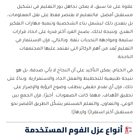
علاوة على ما سبق، لا يمكن تجاهل دور التعليم في تشكيل
مستقبل أفضل. فالتعليم لا يقتصر فقط على نقل المعلومات،
بل يتعدى ذلك ليشمل بناء الشخصية وتنمية مهارات التفكير
النقدي. ونتيجة لذلك، يصبح الفرد أكثر قدرة على اتخاذ قرارات
سليمة ومواجهة التحديات بثقة. وبالتالي، فإن الاستثمار في
التعليم يُعد من أهم الركائز التي تعتمد عليها المجتمعات
الناجحة.
في الختام، يمكن التأكيد على أن النجاح لا يأتي صدفة، بل هو
نتيجة طبيعية للتخطيط والعمل الجاد والاستمرارية. وبناءً على
ذلك، فإن أي تقدم حقيقي يتطلب وضوح الرؤية والإصرار على
تحقيق الأهداف، مهما كانت الصعوبات. أخيرًا، فإن الجمع بين
الوعي، والتعاون، والتعلم المستمر يشكّل الطريق الأقصر نحو
مستقبل أكثر استقرارًا وازدهارًا.
أنواع عزل الفوم المستخدمة