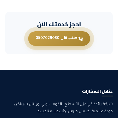
احجز خدمتك الآن
اطلب الآن 0507029030
عنادل السفارات
شركة رائدة في عزل الأسطح بالفوم البولي يوريثان بالرياض.
جودة عالمية، ضمان طويل، وأسعار منافسة.