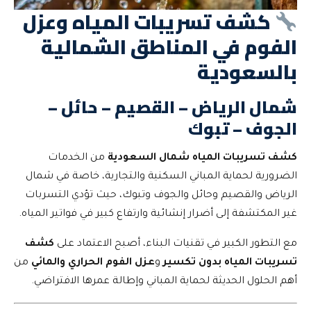
كشف تسريبات المياه وعزل
الفوم في المناطق الشمالية
بالسعودية
شمال الرياض – القصيم – حائل –
الجوف – تبوك
كشف تسريبات المياه شمال السعودية
من الخدمات
الضرورية لحماية المباني السكنية والتجارية، خاصة في شمال
الرياض والقصيم وحائل والجوف وتبوك، حيث تؤدي التسربات
غير المكتشفة إلى أضرار إنشائية وارتفاع كبير في فواتير المياه.
مع التطور الكبير في تقنيات البناء، أصبح الاعتماد على
كشف
تسريبات المياه بدون تكسير
و
عزل الفوم الحراري والمائي
من
أهم الحلول الحديثة لحماية المباني وإطالة عمرها الافتراضي.