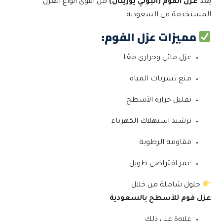
يُعد
عزل الفوم (البولي يوريثان)
من أقوى أنواع العزل
المستخدمة في السعودية.
مميزات عزل الفوم:
عزل مائي وحراري معًا
منع تسربات المياه
تقليل حرارة الأسطح
ترشيد استهلاك الكهرباء
مقاومة الرطوبة
عمر افتراضي طويل
حلول شاملة من خلال
عزل فوم للأسطح بالسعودية
علاوة على ذلك