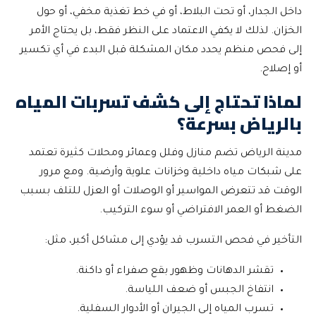
داخل الجدار، أو تحت البلاط، أو في خط تغذية مخفي، أو حول
الخزان. لذلك لا يكفي الاعتماد على النظر فقط، بل يحتاج الأمر
إلى فحص منظم يحدد مكان المشكلة قبل البدء في أي تكسير
أو إصلاح.
لماذا تحتاج إلى كشف تسربات المياه
بالرياض بسرعة؟
مدينة الرياض تضم منازل وفلل وعمائر ومحلات كثيرة تعتمد
على شبكات مياه داخلية وخزانات علوية وأرضية. ومع مرور
الوقت قد تتعرض المواسير أو الوصلات أو العزل للتلف بسبب
الضغط أو العمر الافتراضي أو سوء التركيب.
التأخير في فحص التسرب قد يؤدي إلى مشاكل أكبر، مثل:
تقشر الدهانات وظهور بقع صفراء أو داكنة.
انتفاخ الجبس أو ضعف اللياسة.
تسرب المياه إلى الجيران أو الأدوار السفلية.