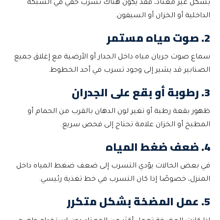
بشكل غير معتاد، فقد يكون هناك تسرب خفي في الشبكة
الداخلية أو الخزان أو السيفون.
2. صوت مياه مستمر
سماع صوت جريان مياه داخل الجدار أو الأرضية مع إغلاق جميع
الصنابير قد يشير إلى وجود تسرب في أحد الخطوط.
3. رطوبة أو بقع على الجدران
ظهور بقعة رطبة أو تغير لون الدهان بالقرب من الحمام أو
المطبخ أو الخزان علامة تحتاج إلى فحص سريع.
4. ضعف ضغط المياه
في بعض الحالات يؤدي التسرب إلى ضعف ضغط المياه داخل
المنزل، خصوصًا إذا كان التسرب في خط تغذية رئيسي.
5. عمل المضخة بشكل متكرر