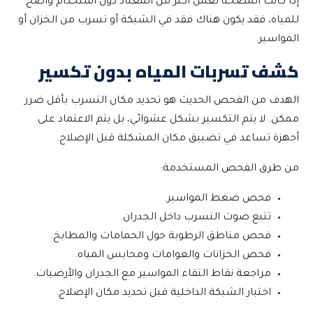
إذا كانت المضخة تعمل أكثر من المعتاد دون استخدام واضح
للمياه، فقد يكون هناك فقد في الشبكة أو تسرب من الخزان أو
المواسير.
كشف تسربات المياه بدون تكسير
الهدف من الفحص الحديث هو تحديد مكان التسرب بأقل ضرر
ممكن. لا يتم التكسير بشكل عشوائي، بل يتم الاعتماد على
أجهزة تساعد في تضييق مكان المشكلة قبل الإصلاح.
من طرق الفحص المستخدمة:
فحص ضغط المواسير.
تتبع صوت التسرب داخل الجدران.
فحص مناطق الرطوبة حول الحمامات والمطابخ.
فحص الخزانات والعوامات ومحابس المياه.
مراجعة نقاط التقاء المواسير مع الجدران والأرضيات.
اختبار الشبكة الداخلية قبل تحديد مكان الإصلاح.