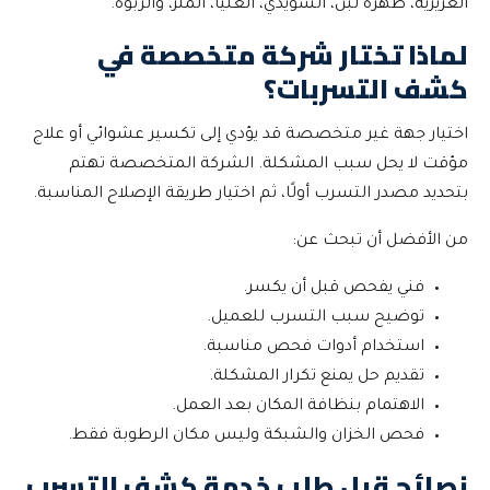
العزيزية، ظهرة لبن، السويدي، العليا، الملز، والربوة.
لماذا تختار شركة متخصصة في
كشف التسربات؟
اختيار جهة غير متخصصة قد يؤدي إلى تكسير عشوائي أو علاج
مؤقت لا يحل سبب المشكلة. الشركة المتخصصة تهتم
بتحديد مصدر التسرب أولًا، ثم اختيار طريقة الإصلاح المناسبة.
من الأفضل أن تبحث عن:
فني يفحص قبل أن يكسر.
توضيح سبب التسرب للعميل.
استخدام أدوات فحص مناسبة.
تقديم حل يمنع تكرار المشكلة.
الاهتمام بنظافة المكان بعد العمل.
فحص الخزان والشبكة وليس مكان الرطوبة فقط.
نصائح قبل طلب خدمة كشف التسرب