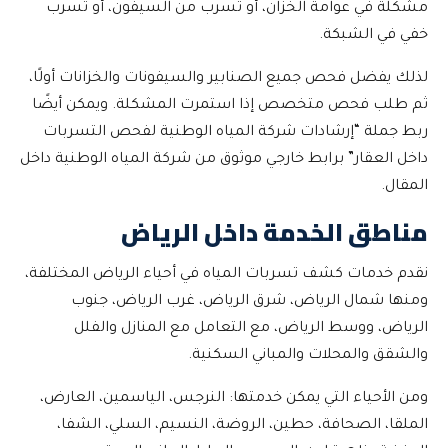
مشكلة في عوامة الخزان، أو تسرب من السيفون، أو تسرب
خفي في الشبكة.
لذلك يفضل فحص جميع الصنابير والسيفونات والخزانات أولًا،
ثم طلب فحص متخصص إذا استمرت المشكلة. ويمكن أيضًا
ربط جملة “إرشادات شركة المياه الوطنية لفحص التسربات
داخل العقار” برابط خارجي موثوق من شركة المياه الوطنية داخل
المقال.
مناطق الخدمة داخل الرياض
نقدم خدمات كشف تسربات المياه في أحياء الرياض المختلفة،
ومنها شمال الرياض، شرق الرياض، غرب الرياض، جنوب
الرياض، ووسط الرياض، مع التعامل مع المنازل والفلل
والشقق والمحلات والمباني السكنية.
ومن الأحياء التي يمكن خدمتها: النرجس، الياسمين، العارض،
الملقا، الصحافة، حطين، الروضة، النسيم، السلي، الشفا،