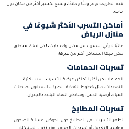
هذه الطريقة توفر وقتًا وجهدًا، وتمنع تكسير أكثر من مكان دون
حاجة.
أماكن التسرب الأكثر شيوعًا في
منازل الرياض
غالبًا لا يأتي التسرب من مكان واحد ثابت، لكن هناك مناطق
تتكرر فيها المشاكل أكثر من غيرها:
تسربات الحمامات
الحمامات من أكثر الأماكن عرضة للتسرب بسبب كثرة
التمديدات، مثل خطوط التغذية، الصرف، السيفون، خلاطات
المياه، أرضية الدش، ومناطق التقاء البلاط بالجدران.
تسربات المطابخ
تظهر التسربات في المطابخ حول الحوض، غسالة الصحون،
مواسير التغذية، أو تمديدات الصرف. وقد تكون المشكلة