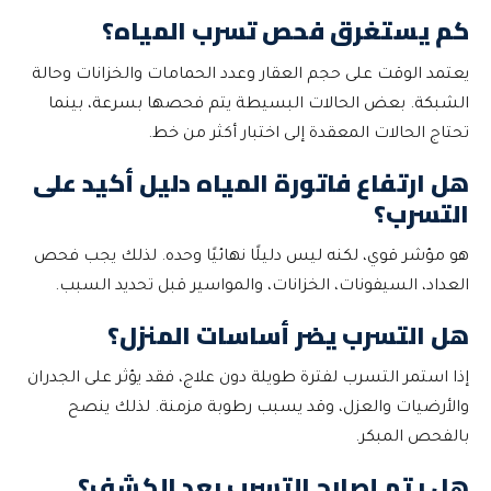
كم يستغرق فحص تسرب المياه؟
يعتمد الوقت على حجم العقار وعدد الحمامات والخزانات وحالة
الشبكة. بعض الحالات البسيطة يتم فحصها بسرعة، بينما
تحتاج الحالات المعقدة إلى اختبار أكثر من خط.
هل ارتفاع فاتورة المياه دليل أكيد على
التسرب؟
هو مؤشر قوي، لكنه ليس دليلًا نهائيًا وحده. لذلك يجب فحص
العداد، السيفونات، الخزانات، والمواسير قبل تحديد السبب.
هل التسرب يضر أساسات المنزل؟
إذا استمر التسرب لفترة طويلة دون علاج، فقد يؤثر على الجدران
والأرضيات والعزل، وقد يسبب رطوبة مزمنة. لذلك ينصح
بالفحص المبكر.
هل يتم إصلاح التسرب بعد الكشف؟