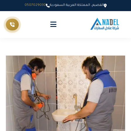
القصيم، المملكة العربية السعودية
0507029030