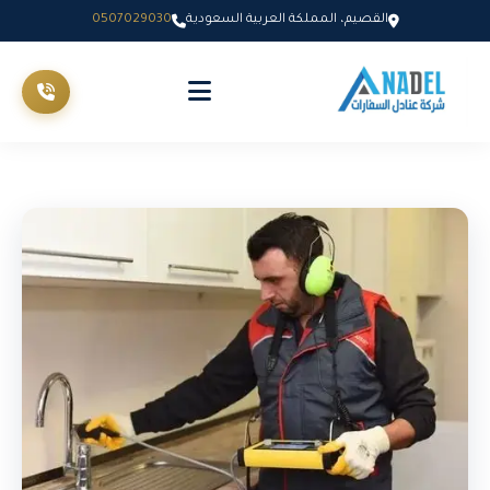
القصيم، المملكة العربية السعودية
0507029030