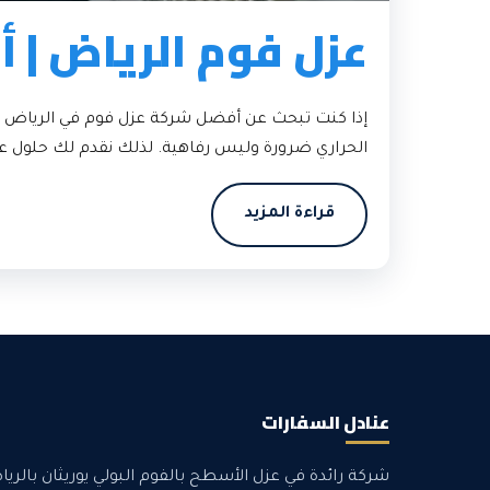
عزل فوم الرياض | 
إذا كنت تبحث عن أفضل شركة عزل فوم في الرياض توف
الحراري ضرورة وليس رفاهية. لذلك نقدم لك حلول عز
قراءة المزيد
عنادل السفارات
شركة رائدة في عزل الأسطح بالفوم البولي يوريثان بالري