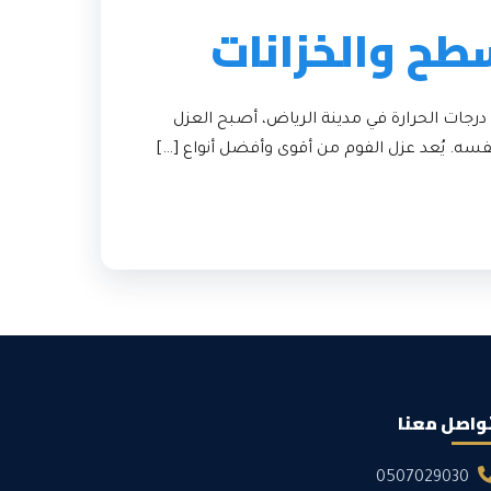
طح والخزانات
جات الحرارة في مدينة الرياض، أصبح العزل
سه. يُعد عزل الفوم من أقوى وأفضل أنواع […]
واصل معنا
0507029030