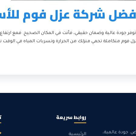
أفضل شركة عزل فوم للأس
ر جودة عالية وضمان حقيقي، فأنت في المكان الصحيح. فمع ارتفاع در
ل فوم متكاملة تحمي منزلك من الحرارة وتسربات المياه في الوقت نف
روابط سريعة
ت
اض. جودة عالمية،
الرئيسية