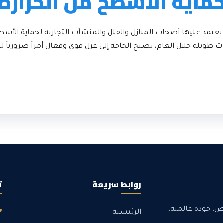
ماية الأسطح من الحرارة
 يعتمد عليها أصحاب المنازل والفلل والمنشآت التجارية لحماية الأسط
ات طويلة خلال العام، تصبح الحاجة إلى عزل قوي وفعال أمراً ضرورياً
روابط سريعة
ت
اض. جودة عالمية،
الرئيسية