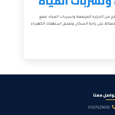
 وتسربات المياه
ح من الحرارة المرتفعة وتسربات المياه. فمع
 للحفاظ على راحة السكان وتقليل استهلاك الكهرباء
واصل معنا
0507029030