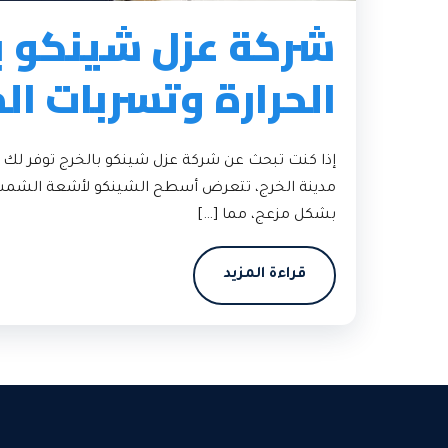
شركة عزل شينكو با
الحرارة وتسربات ال
إذا كنت تبحث عن شركة عزل شينكو بالخرج توفر لك 
مدينة الخرج، تتعرض أسطح الشينكو لأشعة الشمس الم
بشكل مزعج، مما […]
قراءة المزيد