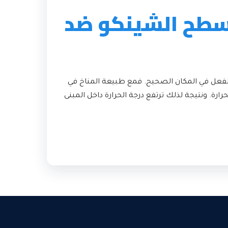
أسطح الشينكو ضد
لفعل في المكان الصحيح. فمع طبيعة المناخ في
. ونتيجة لذلك ترتفع درجة الحرارة داخل المبنى