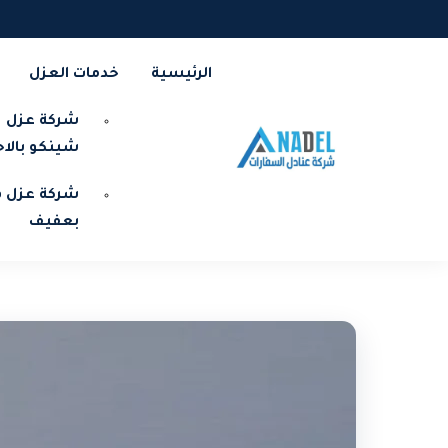
الرئيسية
خدمات العزل
شركة عزل
شينكو بالا
شركة عزل ف
بعفيف