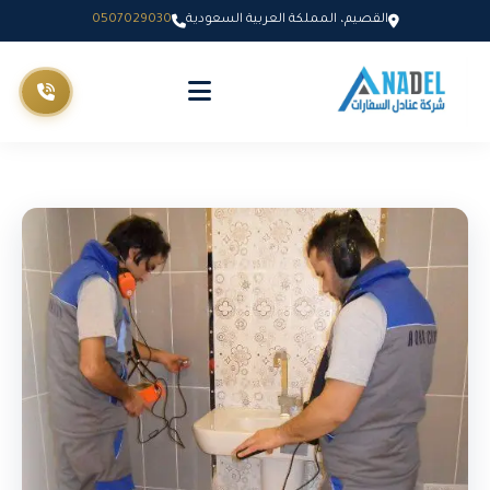
القصيم، المملكة العربية السعودية
0507029030