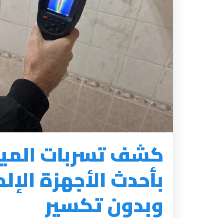
كشف تسربات المياه
بأحدث الأجهزة الإل
وبدون تكسير