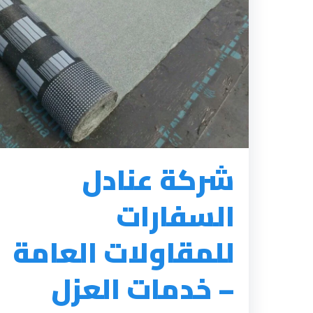
شركة عنادل
السفارات
للمقاولات العامة
– خدمات العزل