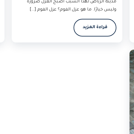
مدينة الرياض.لهذا السبب أصبح العزل ضرورة
وليس خيارًا. ما هو عزل الفوم؟ عزل الفوم […]
قراءة المزيد