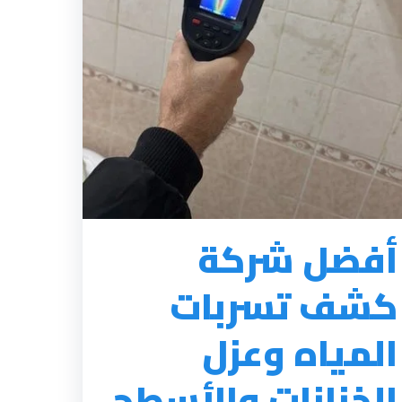
أفضل شركة
كشف تسربات
المياه وعزل
الخزانات والأسطح