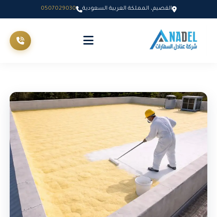
القصيم، المملكة العربية السعودية
0507029030