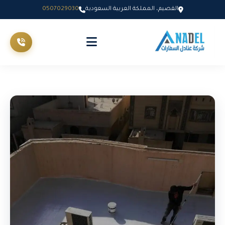
القصيم، المملكة العربية السعودية
0507029030