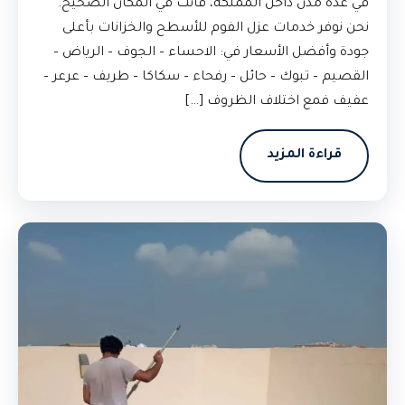
في عدة مدن داخل المملكة، فأنت في المكان الصحيح.
نحن نوفر خدمات عزل الفوم للأسطح والخزانات بأعلى
جودة وأفضل الأسعار في: الاحساء – الجوف – الرياض –
القصيم – تبوك – حائل – رفحاء – سكاكا – طريف – عرعر –
عفيف فمع اختلاف الظروف […]
قراءة المزيد