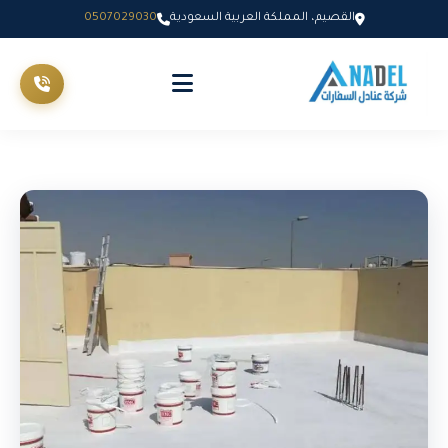
القصيم، المملكة العربية السعودية
0507029030