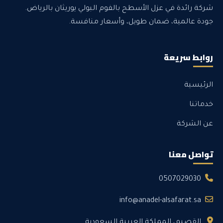
شركة رائدة في عزل الأسطح بالفوم البولي يوريثان بالرياض.
جودة عالمية، ضمان طويل، وأسعار منافسة.
روابط سريعة
الرئيسية
خدماتنا
عن الشركة
تواصل معنا
0507029030
info@anadel-alsafarat.sa
القصيم، المملكة العربية السعودية