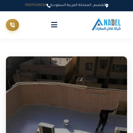
القصيم، المملكة العربية السعودية
0507029030