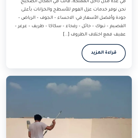
في عدة مدن داخل المملكة، فأنت في المكان الصحيح.
نحن نوفر خدمات عزل الفوم للأسطح والخزانات بأعلى
جودة وأفضل الأسعار في: الاحساء – الجوف – الرياض –
القصيم – تبوك – حائل – رفحاء – سكاكا – طريف – عرعر –
عفيف فمع اختلاف الظروف […]
قراءة المزيد