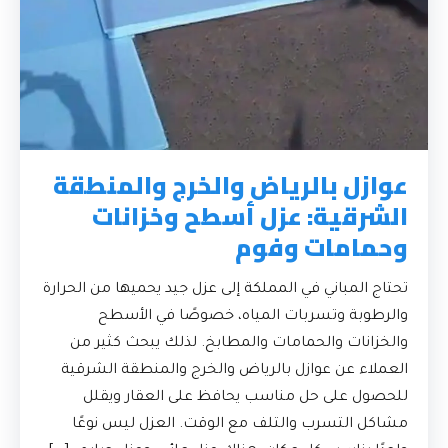
عوازل بالرياض والخرج والمنطقة
الشرقية: عزل أسطح وخزانات
وحمامات وفوم
تحتاج المباني في المملكة إلى عزل جيد يحميها من الحرارة
والرطوبة وتسربات المياه، خصوصًا في الأسطح
والخزانات والحمامات والمطابخ. لذلك يبحث كثير من
العملاء عن عوازل بالرياض والخرج والمنطقة الشرقية
للحصول على حل مناسب يحافظ على العقار ويقلل
مشاكل التسرب والتلف مع الوقت. العزل ليس نوعًا